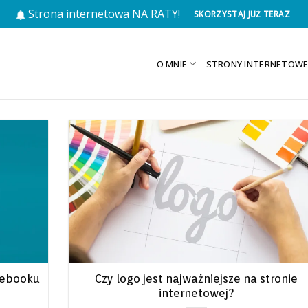
Strona internetowa NA RATY!
SKORZYSTAJ JUŻ TERAZ
O MNIE
STRONY INTERNETOW
acebooku
Czy logo jest najważniejsze na stronie
internetowej?