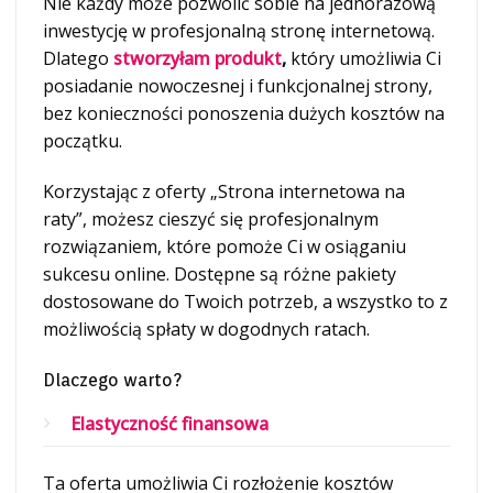
Nie każdy może pozwolić sobie na jednorazową
inwestycję w profesjonalną stronę internetową.
Dlatego
stworzyłam produkt
,
który umożliwia Ci
posiadanie nowoczesnej i funkcjonalnej strony,
bez konieczności ponoszenia dużych kosztów na
początku.
Korzystając z oferty „Strona internetowa na
raty”, możesz cieszyć się profesjonalnym
rozwiązaniem, które pomoże Ci w osiąganiu
sukcesu online. Dostępne są różne pakiety
dostosowane do Twoich potrzeb, a wszystko to z
możliwością spłaty w dogodnych ratach.
Dlaczego warto?
Elastyczność finansowa
Ta oferta umożliwia Ci rozłożenie kosztów