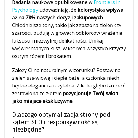
Badania naukowe opublikowane w
Frontiers in
Psychology
udowadniają, że
kolorystyka wpływa
aż na 78% naszych decyzji zakupowych
.
Chłodniejsze tony, takie jak zgaszona zieleń czy
szarości, budują w głowach odbiorców wrażenie
luksusu i niezwykłej delikatności. Unikaj
wyświechtanych klisz, w których wszystko krzyczy
ostrym różem i brokatem.
Zależy Ci na naturalnym wizerunku? Postaw na
zieleń szałwiową i ciepłe beże, a czcionka niech
będzie elegancka i czytelna. Z kolei głęboka czerń
zestawiona ze złotem
pozycjonuje Twój salon
jako miejsce ekskluzywne
.
Dlaczego optymalizacja strony pod
kątem SEO i responsywność są
niezbędne?