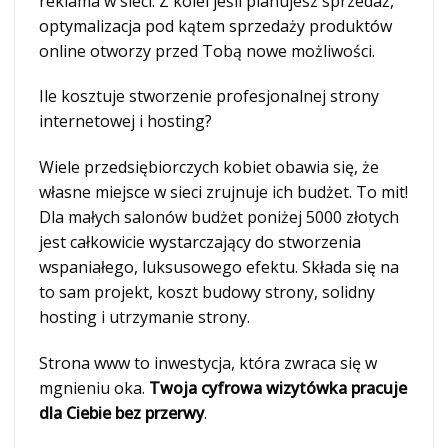
reklama w sieci. Z kolei jeśli planujesz sprzedaż,
optymalizacja pod kątem sprzedaży produktów
online otworzy przed Tobą nowe możliwości.
Ile kosztuje stworzenie profesjonalnej strony
internetowej i hosting?
Wiele przedsiębiorczych kobiet obawia się, że
własne miejsce w sieci zrujnuje ich budżet. To mit!
Dla małych salonów budżet poniżej 5000 złotych
jest całkowicie wystarczający do stworzenia
wspaniałego, luksusowego efektu. Składa się na
to sam projekt, koszt budowy strony, solidny
hosting i utrzymanie strony.
Strona www to inwestycja, która zwraca się w
mgnieniu oka.
Twoja cyfrowa wizytówka pracuje
dla Ciebie bez przerwy
.