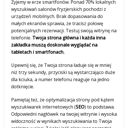
Żyjemy w erze smartfonów. Ponad 70% lokalnych
wyszukiwań salonów fryzjerskich pochodzi z
urządzeń mobilnych. Brak dopasowania do
małych ekranów sprawia, że tracisz połowę
potencjalnych rezerwacji. Testuj swoją witrynę na
telefonie.
Twoja strona główna i każda inna
zakładka muszą doskonale wyglądać na
tabletach i smartfonach.
Upewnij się, że Twoja strona ładuje się w mniej
niż trzy sekundy, przyciski są wystarczająco duże
dla kciuka, a numer telefonu reaguje na jedno
dotknięcie.
Pamiętaj też, że optymalizacja strony pod kątem
wyszukiwarek internetowych (
SEO
) to podstawa.
Odpowiedni nagłówek na twojej witrynie i wysoka
widoczność w wynikach wyszukiwania to Twoja