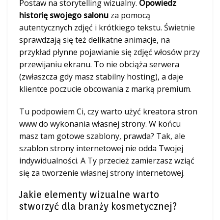
Postaw na storytelling wizualny.
Opowiedz
historię swojego salonu
za pomocą
autentycznych zdjęć i krótkiego tekstu. Świetnie
sprawdzają się też delikatne animacje, na
przykład płynne pojawianie się zdjęć włosów przy
przewijaniu ekranu. To nie obciąża serwera
(zwłaszcza gdy masz stabilny hosting), a daje
klientce poczucie obcowania z marką premium.
Tu podpowiem Ci, czy warto użyć kreatora stron
www do wykonania własnej strony. W końcu
masz tam gotowe szablony, prawda? Tak, ale
szablon strony internetowej nie odda Twojej
indywidualności. A Ty przecież zamierzasz wziąć
się za tworzenie własnej strony internetowej.
Jakie elementy wizualne warto
stworzyć dla branży kosmetycznej?