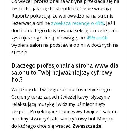
Co więcej, profesjonalna witryna przekłada się na
zyski i to, jak często klientki do Ciebie wracają.
Raporty pokazują, że wprowadzona na stronie
rezerwacja online
zwiększa retencję o 49%
. Jeśli
dodasz do tego dedykowaną sekcję z recenzjami,
zyskujesz ogromną przewagę, bo
49% osób
wybiera salon na podstawie opinii widocznych na
stronie.
Dlaczego profesjonalna strona www dla
salonu to Twój najważniejszy cyfrowy
hol?
Wejdźmy do Twojego salonu kosmetycznego.
Czujemy teraz zapach świeżej kawy, słyszymy
relaksującą muzykę i widzimy uśmiechnięty
zespół… Projektując stronę www twojego salonu,
musimy stworzyć taki sam cyfrowy hol. Miejsce,
do którego chce się wracać.
Zwłaszcza że