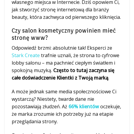
własnego miejsca w Internecie. Dziś opowiem Ci,
jak stworzyć stronę internetową dla branży
beauty, która zachwyca od pierwszego kliknięcia.
Czy salon kosmetyczny powinien mieć
stronę www?
Odpowiedź brzmi: absolutnie tak! Eksperci ze
Stark Create
trafnie uznali, że strona to cyfrowe
lobby salonu – ma pachnieć ciepłym światłem i
spokojną muzyką.
Często to tutaj zaczyna się
całe doświadczenie Klientki z Twoją marką
.
A może jednak same media społecznościowe Ci
wystarczą? Niestety, twarde dane nie
pozostawiają złudzeń. Aż
66% klientów
oczekuje,
że marka zrozumie ich potrzeby już na etapie
przeglądania strony.