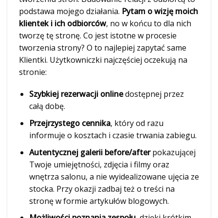
podstawa mojego działania.
Pytam o wizję moich
klientek i ich odbiorców
, no w końcu to dla nich
tworzę tę stronę. Co jest istotne w procesie
tworzenia strony? O to najlepiej zapytać same
Klientki. Użytkowniczki najczęściej oczekują na
stronie:
Szybkiej rezerwacji online
dostępnej przez
całą dobę.
Przejrzystego cennika
, który od razu
informuje o kosztach i czasie trwania zabiegu.
Autentycznej galerii before/after
pokazującej
Twoje umiejętności, zdjęcia i filmy oraz
wnętrza salonu, a nie wyidealizowane ujęcia ze
stocka. Przy okazji zadbaj też o treści na
stronę w formie artykułów blogowych.
Możliwości poznania zespołu
, dzięki krótkim