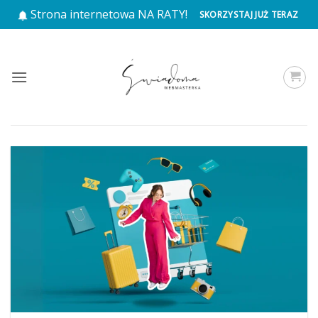
Przewiń
Strona internetowa NA RATY!
SKORZYSTAJ JUŻ TERAZ
do
zawartości