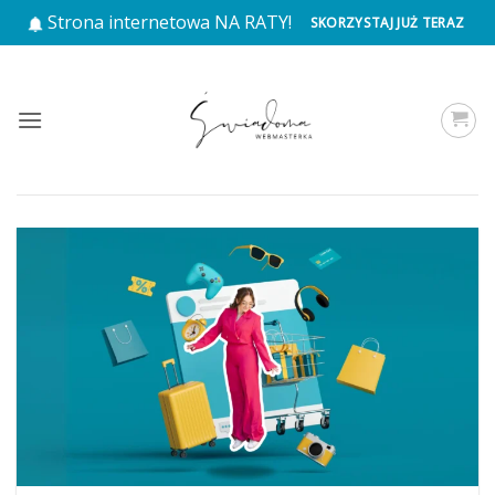
Przewiń
Strona internetowa NA RATY!
SKORZYSTAJ JUŻ TERAZ
do
zawartości