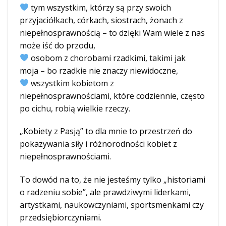
tym wszystkim, którzy są przy swoich
przyjaciółkach, córkach, siostrach, żonach z
niepełnosprawnością – to dzięki Wam wiele z nas
może iść do przodu,
osobom z chorobami rzadkimi, takimi jak
moja – bo rzadkie nie znaczy niewidoczne,
wszystkim kobietom z
niepełnosprawnościami, które codziennie, często
po cichu, robią wielkie rzeczy.
„Kobiety z Pasją” to dla mnie to przestrzeń do
pokazywania siły i różnorodności kobiet z
niepełnosprawnościami.
To dowód na to, że nie jesteśmy tylko „historiami
o radzeniu sobie”, ale prawdziwymi liderkami,
artystkami, naukowczyniami, sportsmenkami czy
przedsiębiorczyniami.