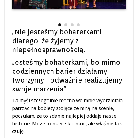
„Nie jesteśmy bohaterkami
dlatego, że żyjemy z
niepełnosprawnością.
Jesteśmy bohaterkami, bo mimo
codziennych barier działamy,
tworzymy i odważnie realizujemy
swoje marzenia”
Ta myśl szczególnie mocno we mnie wybrzmiała
patrząc na kobiety stojące ze mną na scenie,
poczułam, że to zdanie najlepiej oddaje nasze
historie. Może to mało skromne, ale właśnie tak
czuję.