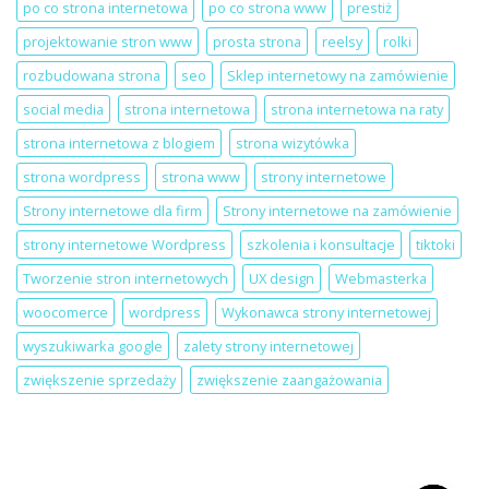
po co strona internetowa
po co strona www
prestiż
projektowanie stron www
prosta strona
reelsy
rolki
rozbudowana strona
seo
Sklep internetowy na zamówienie
social media
strona internetowa
strona internetowa na raty
strona internetowa z blogiem
strona wizytówka
strona wordpress
strona www
strony internetowe
Strony internetowe dla firm
Strony internetowe na zamówienie
strony internetowe Wordpress
szkolenia i konsultacje
tiktoki
Tworzenie stron internetowych
UX design
Webmasterka
woocomerce
wordpress
Wykonawca strony internetowej
wyszukiwarka google
zalety strony internetowej
zwiększenie sprzedaży
zwiększenie zaangażowania