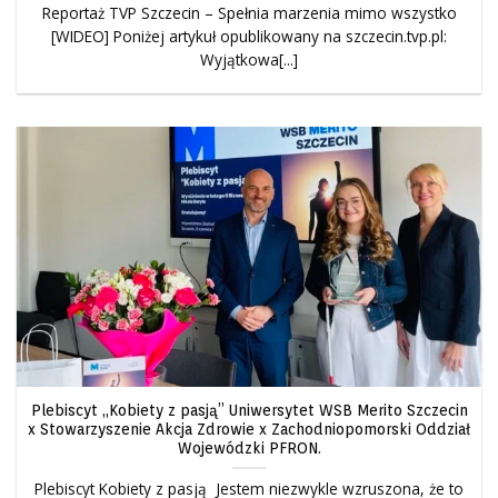
Reportaż TVP Szczecin – Spełnia marzenia mimo wszystko
[WIDEO] Poniżej artykuł opublikowany na szczecin.tvp.pl:
Wyjątkowa[...]
Plebiscyt „Kobiety z pasją” Uniwersytet WSB Merito Szczecin
x Stowarzyszenie Akcja Zdrowie x Zachodniopomorski Oddział
Wojewódzki PFRON.
Plebiscyt Kobiety z pasją Jestem niezwykle wzruszona, że to