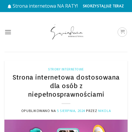
Przewiń
Strona internetowa NA RATY!
SKORZYSTAJ JUŻ TERAZ
do
zawartości
STRONY INTERNETOWE
Strona internetowa dostosowana
dla osób z
niepełnosprawnościami
OPUBLIKOWANO NA
5 SIERPNIA, 2024
PRZEZ
NIKOLA