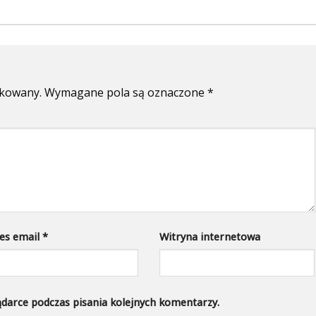
ikowany.
Wymagane pola są oznaczone
*
es email
*
Witryna internetowa
ądarce podczas pisania kolejnych komentarzy.