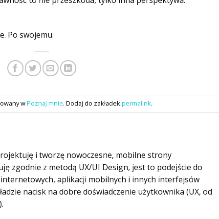
ie. Po swojemu.
ikowany w
Poznaj mnie
. Dodaj do zakładek
permalink
.
ojektuję i tworzę nowoczesne, mobilne strony
uję zgodnie z metodą UX/UI Design, jest to podejście do
internetowych, aplikacji mobilnych i innych interfejsów
ładzie nacisk na dobre doświadczenie użytkownika (UX, od
.