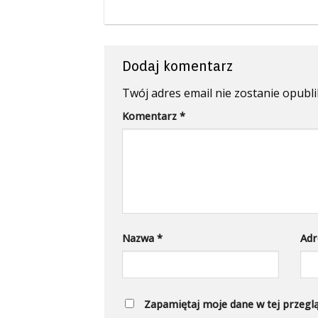
Dodaj komentarz
Twój adres email nie zostanie opubl
Komentarz
*
Nazwa
*
Adr
Zapamiętaj moje dane w tej przegl