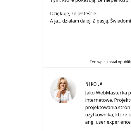
Dziękuję, że jesteście.
A ja… działam dalej. Z pasją. Świadom
Ten wpis został opubl
NIKOLA
Jako WebMasterka pr
internetowe. Projekt
projektowania stron 
użytkownika, które k
ang. user experience)